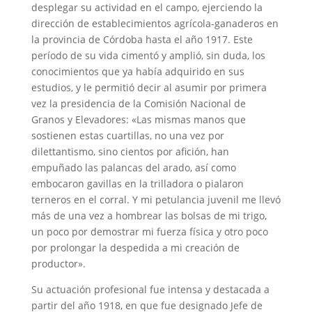
desplegar su actividad en el campo, ejerciendo la
dirección de establecimientos agrícola-ganaderos en
la provincia de Córdoba hasta el año 1917. Este
período de su vida cimentó y amplió, sin duda, los
conocimientos que ya había adquirido en sus
estudios, y le permitió decir al asumir por primera
vez la presidencia de la Comisión Nacional de
Granos y Elevadores: «Las mismas manos que
sostienen estas cuartillas, no una vez por
dilettantismo, sino cientos por afición, han
empuñado las palancas del arado, así como
embocaron gavillas en la trilladora o pialaron
terneros en el corral. Y mi petulancia juvenil me llevó
más de una vez a hombrear las bolsas de mi trigo,
un poco por demostrar mi fuerza física y otro poco
por prolongar la despedida a mi creación de
productor».
Su actuación profesional fue intensa y destacada a
partir del año 1918, en que fue designado Jefe de