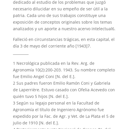
dedicado al estudio de los problemas que juzgó
necesario dilucidar en su empeño de ser útil a la
patria. Cada uno de sus trabajos constituye una
exposición de conceptos originales sobre los temas
analizados y un aporte a nuestro acervo intelectual6.
Falleció en circunstancias trágicas, en esta capital, el
día 3 de mayo del corriente año [1943]7.
_________
1 Necrológica publicada en la Rev. Arg. de
Agronomía 10(2):200-203. 1943. Su nombre completo
fue Emilio Angel Coni [N. del E.].
2 Sus padres fueron Emilio Ramón Coni y Gabriela
de Laperrière. Estuvo casado con Ofelia Acevedo con
quién tuvo 5 hijos [N. del E.].
3 Según su legajo personal en la Facultad de
Agronomía el título de Ingeniero Agrónomo fue
expedido por la Fac. de Agr. y Vet. de La Plata el 5 de
julio de 1910 [N. del E.].