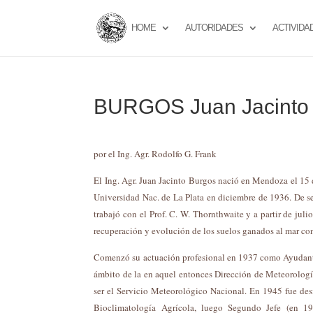
HOME
AUTORIDADES
ACTIVIDA
BURGOS Juan Jacinto I
por el Ing. Agr. Rodolfo G. Frank
El Ing. Agr. Juan Jacinto Burgos nació en Mendoza el 15
Universidad Nac. de La Plata en diciembre de 1936. De s
trabajó con el Prof. C. W. Thornthwaite y a partir de ju
recuperación y evolución de los suelos ganados al mar con
Comenzó su actuación profesional en 1937 como Ayudante 
ámbito de la en aquel entonces Dirección de Meteorología
ser el Servicio Meteorológico Nacional. En 1945 fue des
Bioclimatología Agrícola, luego Segundo Jefe (en 1