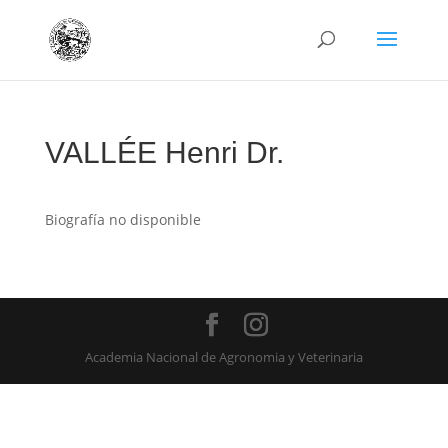
VALLÉE Henri Dr.
Biografía no disponible
Academia Nacional de Agronomia y Veterinaria