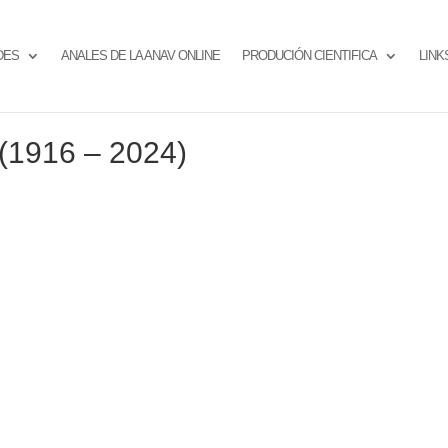
DES
ANALES DE LA ANAV ONLINE
PRODUCIÓN CIENTIFICA
LINK
 (1916 – 2024)