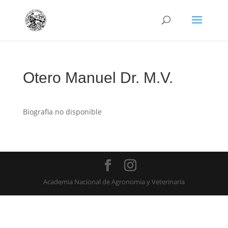
Otero Manuel Dr. M.V.
Biografia no disponible
Academia Nacional de Agronomia y Veterinaria