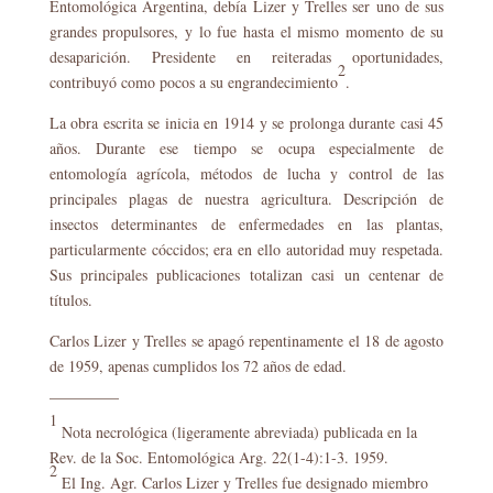
Entomológica Argentina, debía Lizer y Trelles ser uno de sus
grandes propulsores, y lo fue hasta el mismo momento de su
desaparición. Presidente en reiteradas oportunidades,
2
contribuyó como pocos a su engrandecimiento
.
La obra escrita se inicia en 1914 y se prolonga durante casi 45
años. Durante ese tiempo se ocupa especialmente de
entomología agrícola, métodos de lucha y control de las
principales plagas de nuestra agricultura. Descripción de
insectos determinantes de enfermedades en las plantas,
particularmente cóccidos; era en ello autoridad muy respetada.
Sus principales publicaciones totalizan casi un centenar de
títulos.
Carlos Lizer y Trelles se apagó repentinamente el 18 de agosto
de 1959, apenas cumplidos los 72 años de edad.
_________
1
Nota necrológica (ligeramente abreviada) publicada en la
Rev. de la Soc. Entomológica Arg. 22(1-4):1-3. 1959.
2
El Ing. Agr. Carlos Lizer y Trelles fue designado miembro