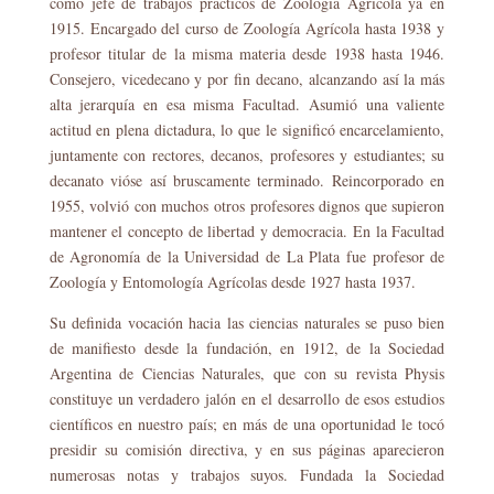
como jefe de trabajos prácticos de Zoología Agrícola ya en
1915. Encargado del curso de Zoología Agrícola hasta 1938 y
profesor titular de la misma materia desde 1938 hasta 1946.
Consejero, vicedecano y por fin decano, alcanzando así la más
alta jerarquía en esa misma Facultad. Asumió una valiente
actitud en plena dictadura, lo que le significó encarcelamiento,
juntamente con rectores, decanos, profesores y estudiantes; su
decanato vióse así bruscamente terminado. Reincorporado en
1955, volvió con muchos otros profesores dignos que supieron
mantener el concepto de libertad y democracia. En la Facultad
de Agronomía de la Universidad de La Plata fue profesor de
Zoología y Entomología Agrícolas desde 1927 hasta 1937.
Su definida vocación hacia las ciencias naturales se puso bien
de manifiesto desde la fundación, en 1912, de la Sociedad
Argentina de Ciencias Naturales, que con su revista Physis
constituye un verdadero jalón en el desarrollo de esos estudios
científicos en nuestro país; en más de una oportunidad le tocó
presidir su comisión directiva, y en sus páginas aparecieron
numerosas notas y trabajos suyos. Fundada la Sociedad