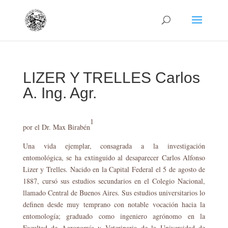
LIZER Y TRELLES Carlos
A. Ing. Agr.
1
por el Dr. Max Birabén
Una vida ejemplar, consagrada a la investigación
entomológica, se ha extinguido al desaparecer Carlos Alfonso
Lizer y Trelles. Nacido en la Capital Federal el 5 de agosto de
1887, cursó sus estudios secundarios en el Colegio Nacional,
llamado Central de Buenos Aires. Sus estudios universitarios lo
definen desde muy temprano con notable vocación hacia la
entomología; graduado como ingeniero agrónomo en la
Facultad de Agronomía y Veterinaria de la Universidad de