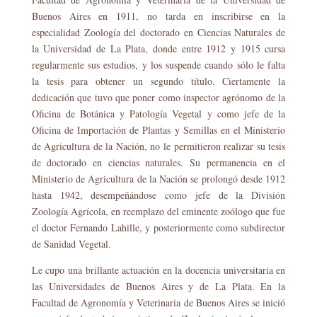
Buenos Aires en 1911, no tarda en inscribirse en la
especialidad Zoología del doctorado en Ciencias Naturales de
la Universidad de La Plata, donde entre 1912 y 1915 cursa
regularmente sus estudios, y los suspende cuando sólo le falta
la tesis para obtener un segundo título. Ciertamente la
dedicación que tuvo que poner como inspector agrónomo de la
Oficina de Botánica y Patología Vegetal y como jefe de la
Oficina de Importación de Plantas y Semillas en el Ministerio
de Agricultura de la Nación, no le permitieron realizar su tesis
de doctorado en ciencias naturales. Su permanencia en el
Ministerio de Agricultura de la Nación se prolongó desde 1912
hasta 1942, desempeñándose como jefe de la División
Zoología Agrícola, en reemplazo del eminente zoólogo que fue
el doctor Fernando Lahille, y posteriormente como subdirector
de Sanidad Vegetal.
Le cupo una brillante actuación en la docencia universitaria en
las Universidades de Buenos Aires y de La Plata. En la
Facultad de Agronomía y Veterinaria de Buenos Aires se inició