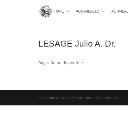
HOME
AUTORIDADES
ACTIVIDA
LESAGE Julio A. Dr.
Biografía no disponible
Academia Nacional de Agronomia y Veterinaria