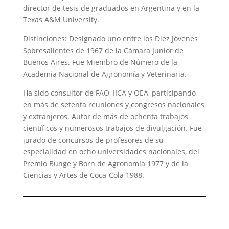
director de tesis de graduados en Argentina y en la
Texas A&M University.
Distinciones: Designado uno entre los Diez Jóvenes
Sobresalientes de 1967 de la Cámara Junior de
Buenos Aires. Fue Miembro de Número de la
Academia Nacional de Agronomía y Veterinaria.
Ha sido consultor de FAO, IICA y OEA, participando
en más de setenta reuniones y congresos nacionales
y extranjeros. Autor de más de ochenta trabajos
científicos y numerosos trabajos de divulgación. Fue
jurado de concursos de profesores de su
especialidad en ocho universidades nacionales, del
Premio Bunge y Born de Agronomía 1977 y de la
Ciencias y Artes de Coca-Cola 1988.