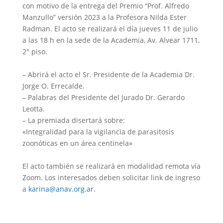
con motivo de la entrega del Premio “Prof. Alfredo
Manzullo” versión 2023 a la Profesora Nilda Ester
Radman. El acto se realizará el día jueves 11 de julio
a las 18 h en la sede de la Academia, Av. Alvear 1711,
2° piso.
– Abrirá el acto el Sr. Presidente de la Academia Dr.
Jorge O. Errecalde.
– Palabras del Presidente del Jurado Dr. Gerardo
Leotta.
– La premiada disertará sobre:
«Integralidad para la vigilancia de parasitosis
zoonóticas en un área centinela»
El acto también se realizará en modalidad remota vía
Zoom. Los interesados deben solicitar link de ingreso
a
karina@anav.org.ar
.