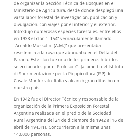
de organizar la Sección Técnica de Bosques en el
Ministerio de Agricultura, desde donde desplegó una
vasta labor forestal de investigación, publicación y
divulgación, con viajes por el interior y el exterior.
Introdujo numerosas especies forestales, entre ellos
en 1938 el clon “I-154” vernáculamente llamado
“Arnaldo Mussolini (A.M.)” que presentaba
resistencia a la roya que abundaba en el Delta del
Paraná. Este clon fue uno de los primeros híbridos
seleccionados por el Profesor G. Jacometti del Istituto
di Sperimentazione per la Pioppicoltura (ISP) de
Casale Monferrato, Italia y alcanzó gran difusión en
nuestro país.
En 1942 fue el Director Técnico y responsable de la
organización de la Primera Exposición Forestal
Argentina realizada en el predio de la Sociedad
Rural Argentina del 24 de diciembre de 1942 al 16 de
abril de 1943[1]. Concurrieron a la misma unas
140.000 personas.