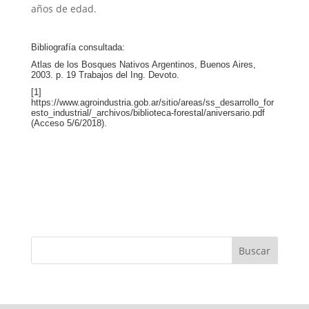
años de edad.
Bibliografía consultada:
Atlas de los Bosques Nativos Argentinos, Buenos Aires,
2003. p. 19 Trabajos del Ing. Devoto.
[1]
https://www.agroindustria.gob.ar/sitio/areas/ss_desarrollo_for
esto_industrial/_archivos/biblioteca-forestal/aniversario.pdf
(Acceso 5/6/2018).