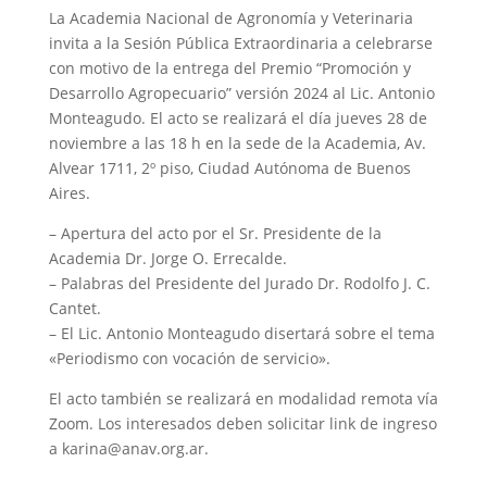
La Academia Nacional de Agronomía y Veterinaria
invita a la Sesión Pública Extraordinaria a celebrarse
con motivo de la entrega del Premio “Promoción y
Desarrollo Agropecuario” versión 2024 al Lic. Antonio
Monteagudo. El acto se realizará el día jueves 28 de
noviembre a las 18 h en la sede de la Academia, Av.
Alvear 1711, 2º piso, Ciudad Autónoma de Buenos
Aires.
– Apertura del acto por el Sr. Presidente de la
Academia Dr. Jorge O. Errecalde.
– Palabras del Presidente del Jurado Dr. Rodolfo J. C.
Cantet.
– El Lic. Antonio Monteagudo disertará sobre el tema
«Periodismo con vocación de servicio».
El acto también se realizará en modalidad remota vía
Zoom. Los interesados deben solicitar link de ingreso
a karina@anav.org.ar.