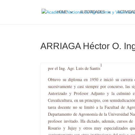
HOME
AUTORIDADES
ACTIVIDA
ARRIAGA Héctor O. Ing
1
por el Ing. Agr. Luis de Santis
Obtuvo su diploma en 1950 e inició su carrera
sucesivamente y casi siempre por concurso, las s
Autorizado y Profesor Adjunto y la culminó e
Cerealicultura, en un principio, con semidedicació
tarea docente no se limitó a la Facultad de Agr
Departamento de Agronomía de la Universidad Naci
profesor invitado. Ha dictado, además, cursos de
Rosario y Jujuy y otros muy especializados qu
conjuntamente con otras instituciones del país y c