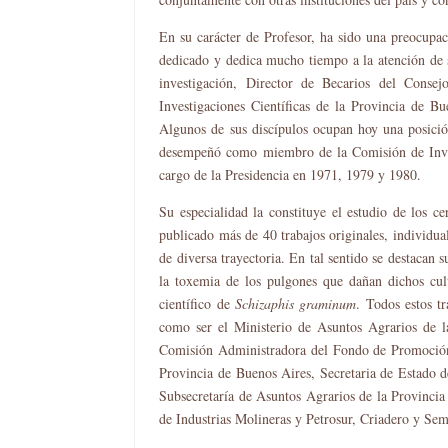
En su carácter de Profesor, ha sido una preocupa
dedicado y dedica mucho tiempo a la atención de su
investigación, Director de Becarios del Conse
Investigaciones Científicas de la Provincia de B
Algunos de sus discípulos ocupan hoy una posició
desempeñó como miembro de la Comisión de Invest
cargo de la Presidencia en 1971, 1979 y 1980.
Su especialidad la constituye el estudio de los ce
publicado más de 40 trabajos originales, individual
de diversa trayectoria. En tal sentido se destacan s
la toxemia de los pulgones que dañan dichos cul
científico de
Schizaphis graminum
. Todos estos t
como ser el Ministerio de Asuntos Agrarios de l
Comisión Administradora del Fondo de Promoción 
Provincia de Buenos Aires, Secretaria de Estado 
Subsecretaría de Asuntos Agrarios de la Provinci
de Industrias Molineras y Petrosur, Criadero y Se