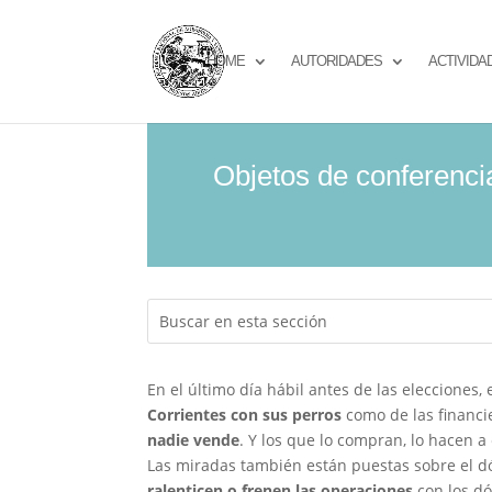
HOME
AUTORIDADES
ACTIVIDA
Objetos de conferenci
En el último día hábil antes de las elecciones,
Corrientes con sus perros
como de las financ
nadie vende
. Y los que lo compran, lo hacen a 
Las miradas también están puestas sobre el dó
ralenticen o frenen las operaciones
con los dó