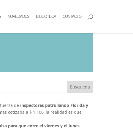
S
NOVEDADES
BIBLIOTECA
CONTACTO
 fuerza de
inspectores patrullando Florida y
as cotizaba a $ 1.100, la realidad es que
lsa para que entre el viernes y el lunes